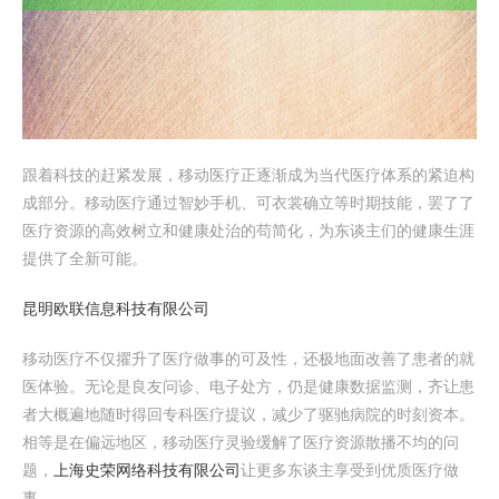
跟着科技的赶紧发展，移动医疗正逐渐成为当代医疗体系的紧迫构
成部分。移动医疗通过智妙手机、可衣裳确立等时期技能，罢了了
医疗资源的高效树立和健康处治的苟简化，为东谈主们的健康生涯
提供了全新可能。
昆明欧联信息科技有限公司
移动医疗不仅擢升了医疗做事的可及性，还极地面改善了患者的就
医体验。无论是良友问诊、电子处方，仍是健康数据监测，齐让患
者大概遍地随时得回专科医疗提议，减少了驱驰病院的时刻资本。
相等是在偏远地区，移动医疗灵验缓解了医疗资源散播不均的问
题，
上海史荣网络科技有限公司
让更多东谈主享受到优质医疗做
事。