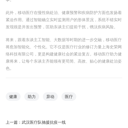
此外，移动医疗在慢性病处治、健康预警和疾病防护方面也发扬着
紧迫作用。通过智能确立实时监测用户的形体景况，系统不错实时
发现很是并发出预警，匡助东谈主们提前干扰，镌汰疾病风险。
将来，跟着东谈主工智能、大数据等时期的进一步交融，移动医疗
将愈加智能化、个性化。它不仅是医疗行业的修订力量上海史荣网
络科技有限公司，更是构建健康社会的紧迫复古。移动医疗助力健
康将来，让每个东谈主齐能领有更苟简、高效、贴心的健康处治姿
色。
健康
助力
异动
医疗
上一篇：
武汉医疗队驰援抗疫一线