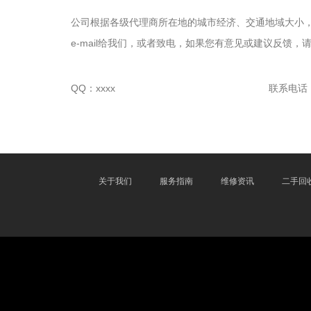
公司根据各级代理商所在地的城市经济、交通地域大小
e-mail给我们，或者致电，如果您有意见或建议反馈，
QQ：xxxx
联系电话：xx
关于我们
服务指南
维修资讯
二手回