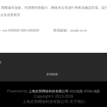
，周围城市连接，代理商经营能力，网络布点等进行考查后确定区域，实行
请点击这里留言
x-000000 000-000000
联系邮箱：xxx@.co.m
收
友情链接：
Powered by
上海史荣网络科技有限公司
RSS地图
HTML地图
Copyright
© 2013-2026
上海史荣网络科技有限公司-关于我们