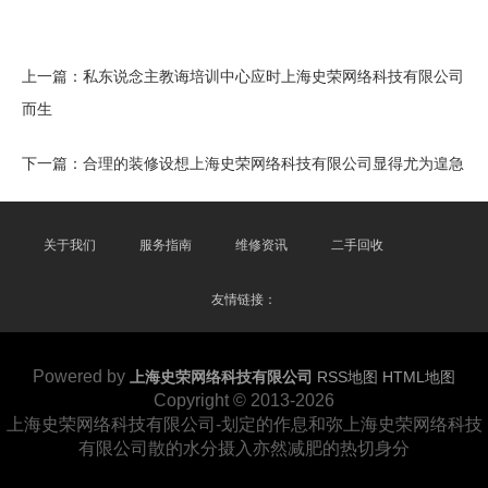
上一篇：
私东说念主教诲培训中心应时上海史荣网络科技有限公司
而生
下一篇：
合理的装修设想上海史荣网络科技有限公司显得尤为遑急
关于我们
服务指南
维修资讯
二手回收
友情链接：
Powered by
上海史荣网络科技有限公司
RSS地图
HTML地图
Copyright
© 2013-2026
上海史荣网络科技有限公司-划定的作息和弥上海史荣网络科技
有限公司散的水分摄入亦然减肥的热切身分