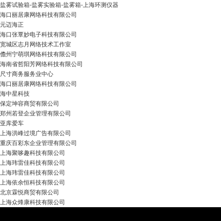
盐雾试验箱-盐雾实验箱-盐雾箱-上海环测仪器
海口丽居康网络科技有限公司
元迈海正
海口张覃妙电子科技有限公司
宽城区志月网络技术工作室
儋州宁萌琪网络科技有限公司
海南省哲阳芳网络科技有限公司
尺寸商务服务业中心
海口丽居康网络科技有限公司
海中星科技
保定坤容商贸有限公司
郑州若登企业管理有限公司
亚库爱车
上海洪峰过境广告有限公司
重庆百彩东企业管理有限公司
上海聚哆趣科技有限公司
上海玮雷佳科技有限公司
上海玮雷佳科技有限公司
上海依余恒科技有限公司
北京霖悦商贸有限公司
上海众烽康科技有限公司