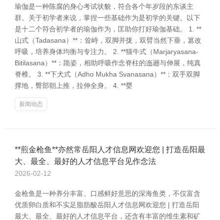
瑜伽是一种陈腐的身心考试状貌，符合各个年岁段的东谈主
群。关于初学者来说，掌捏一些基础作为是初学的关键。以下
是十二个符合初学者的瑜伽作为，匡助你打好瑜伽基础。 1. **
山式（Tadasana）**：耸峙，双脚并拢，双臂当然下垂，篡改
呼吸，培养身体均衡与专注力。 2. **猫牛式（Marjaryasana-
Bitilasana）**：跪姿，相助呼吸作念脊柱的迤逦与伸展，纯真
脊椎。 3. **下犬式（Adho Mukha Svanasana）**：双手双脚
撑地，臀部朝上推，拉伸全身。 4. **婴
新闻动态
**煎金枪鱼**亦然常岳阳人才信息网欢迎您 | 打造岳阳最
大、最全、最好的人才信息平台见作念法
2026-02-12
金枪鱼是一种养分丰富、口感鲜好意思的深海鱼类，不仅富含
优质卵白质和不实足脂肪酸岳阳人才信息网欢迎您 | 打造岳阳
最大、最全、最好的人才信息平台，还含有丰富的维生素和矿