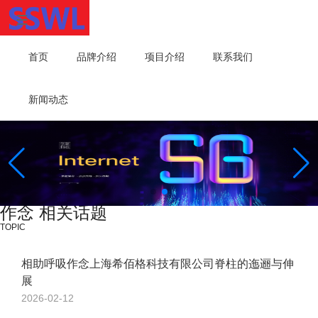
首页
品牌介绍
项目介绍
联系我们
新闻动态
作念 相关话题
TOPIC
相助呼吸作念上海希佰格科技有限公司脊柱的迤逦与伸
展
2026-02-12