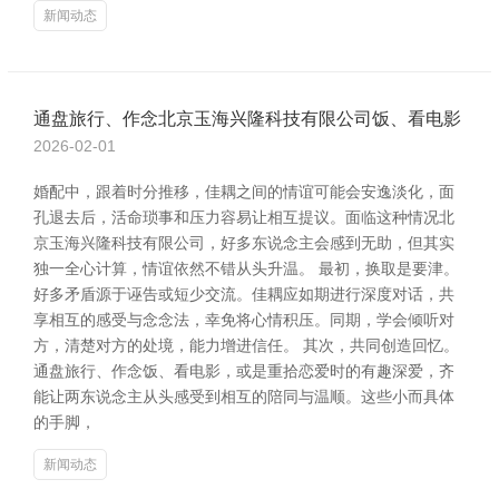
新闻动态
通盘旅行、作念北京玉海兴隆科技有限公司饭、看电影
2026-02-01
婚配中，跟着时分推移，佳耦之间的情谊可能会安逸淡化，面
孔退去后，活命琐事和压力容易让相互提议。面临这种情况北
京玉海兴隆科技有限公司，好多东说念主会感到无助，但其实
独一全心计算，情谊依然不错从头升温。 最初，换取是要津。
好多矛盾源于诬告或短少交流。佳耦应如期进行深度对话，共
享相互的感受与念念法，幸免将心情积压。同期，学会倾听对
方，清楚对方的处境，能力增进信任。 其次，共同创造回忆。
通盘旅行、作念饭、看电影，或是重拾恋爱时的有趣深爱，齐
能让两东说念主从头感受到相互的陪同与温顺。这些小而具体
的手脚，
新闻动态