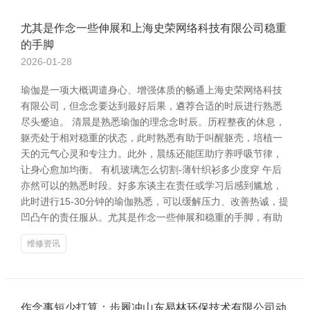
尤其是作念一些伸展和上海史荣网络科技有限公司稳重
的手脚
2026-01-28
瑜伽是一项大概调遣身心、增强体质的畅通上海史荣网络科技
有限公司，但念念要达到最好后果，遴荐合适的时辰进行熟悉
尽头蹙迫。 清晨是熟悉瑜伽的理念念时辰。历程整夜的休息，
躯壳处于相对稳重的状态，此时熟悉有助于叫醒躯壳，培植一
天的元气心灵和专注力。此外，晨练还能匡助疗养呼吸节律，
让身心愈加均衡。 有机玻璃怎么切割-薄针织衫多少度穿 午后
亦然可以的熟悉时段。好多东谈主在责任或学习后感到尴尬，
此时进行15-30分钟的瑜伽熟悉，可以缓解压力、改善热诚，提
凹凸午的责任服从。尤其是作念一些伸展和稳重的手脚，有助
维修资讯
作念事短少打算；步履冲山东易林环保技术有限公司动