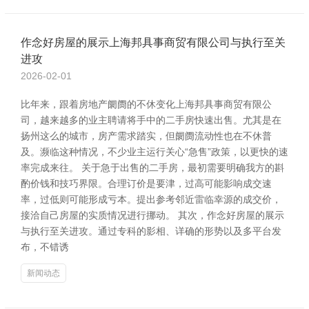
作念好房屋的展示上海邦具事商贸有限公司与执行至关
进攻
2026-02-01
比年来，跟着房地产阛阓的不休变化上海邦具事商贸有限公
司，越来越多的业主聘请将手中的二手房快速出售。尤其是在
扬州这么的城市，房产需求踏实，但阛阓流动性也在不休普
及。濒临这种情况，不少业主运行关心“急售”政策，以更快的速
率完成来往。 关于急于出售的二手房，最初需要明确我方的斟
酌价钱和技巧界限。合理订价是要津，过高可能影响成交速
率，过低则可能形成亏本。提出参考邻近雷临幸源的成交价，
接洽自己房屋的实质情况进行挪动。 其次，作念好房屋的展示
与执行至关进攻。通过专科的影相、详确的形势以及多平台发
布，不错诱
新闻动态