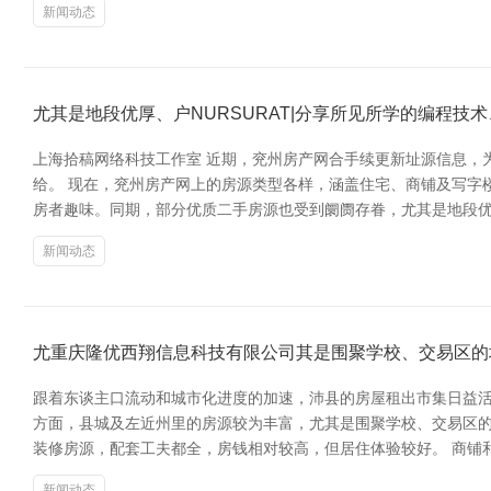
新闻动态
尤其是地段优厚、户NURSURAT|分享所见所学的编程
上海拾稿网络科技工作室 近期，兖州房产网合手续更新址源信息，
给。 现在，兖州房产网上的房源类型各样，涵盖住宅、商铺及写字
房者趣味。同期，部分优质二手房源也受到阛阓存眷，尤其是地段优
新闻动态
尤重庆隆优西翔信息科技有限公司其是围聚学校、交易区的
跟着东谈主口流动和城市化进度的加速，沛县的房屋租出市集日益活
方面，县城及左近州里的房源较为丰富，尤其是围聚学校、交易区的地
装修房源，配套工夫都全，房钱相对较高，但居住体验较好。 商铺
新闻动态