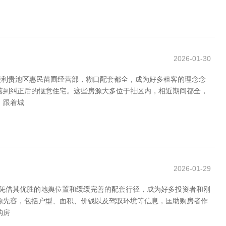
2026-01-30
便利贵池区惠民苗圃经营部，糊口配套都全，成为好多租客的理念念
落到纠正后的惬意住宅。这些房源大多位于社区内，相近期间都全，
，跟着城
2026-01-29
，凭借其优胜的地舆位置和缓缓完善的配套行径，成为好多投资者和刚
源先容，包括户型、面积、价钱以及驾驭环境等信息，匡助购房者作
购房