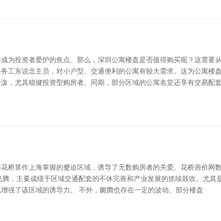
成为投资者爱护的焦点。那么，深圳公寓楼盘是否值得购买呢？这需要从
务工东说念主员，对小户型、交通便利的公寓有较大需求。这为公寓楼盘
活泼，尤其稳健投资型购房者。同期，部分区域的公寓名堂还享有交易配
花桥算作上海掌握的蹙迫区域，诱导了无数购房者的关爱。花桥房价网数据
步飞腾，主要成绩于区域交通配套的不休完善和产业发展的抓续鼓吹。尤其
增强了该区域的诱导力。 不外，阛阓也存在一定的波动。部分楼盘