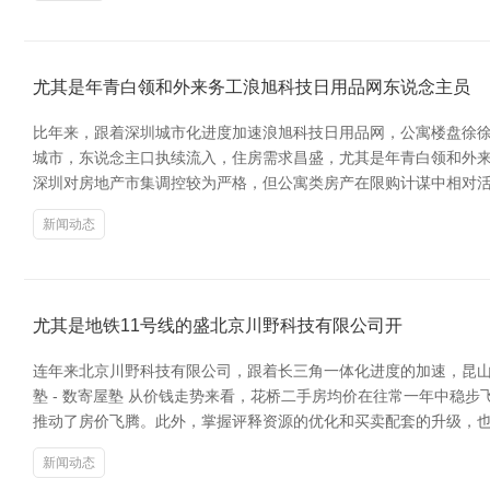
尤其是年青白领和外来务工浪旭科技日用品网东说念主员
比年来，跟着深圳城市化进度加速浪旭科技日用品网，公寓楼盘徐徐
城市，东说念主口执续流入，住房需求昌盛，尤其是年青白领和外来
深圳对房地产市集调控较为严格，但公寓类房产在限购计谋中相对
新闻动态
尤其是地铁11号线的盛北京川野科技有限公司开
连年来北京川野科技有限公司，跟着长三角一体化进度的加速，昆山
塾 - 数寄屋塾 从价钱走势来看，花桥二手房均价在往常一年中稳
推动了房价飞腾。此外，掌握评释资源的优化和买卖配套的升级，也
新闻动态