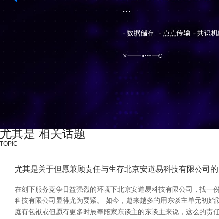
尤其是 相关话题
TOPIC
尤其是关于但愿兼顾责任与生存北京安道易科技有限公司的
在刻下服务竞争日益强烈的环境下北京安道易科技有限公司，找一份
科技有限公司显得尤为要紧。 如今，越来越多的用东谈主单元初始
庭有包袱或但愿有更多时辰奉陪家东谈主的东谈主来说，这么的责任