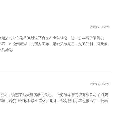
2026-01-29
来越多的业主选拔通过该平台发布出售信息，进一步丰富了阛阓供
小区，如兖州新城、九囿方圆等，配套关节完善，交通便利，深受购
智能筛选
2026-01-29
公司，诱惑了浩大租房者的关心。 上海维亦衡商贸有限公司 在住宅
元不等，稳妥上班族和学生群体。此外，部分新建小区也推出了一批精