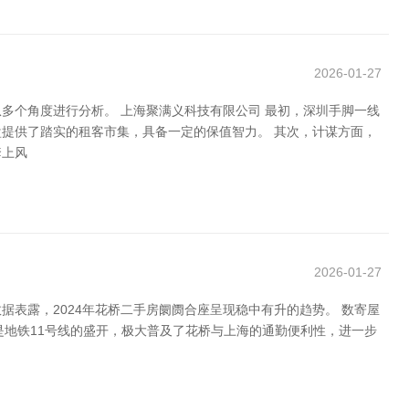
2026-01-27
多个角度进行分析。 上海聚满义科技有限公司 最初，深圳手脚一线
提供了踏实的租客市集，具备一定的保值智力。 其次，计谋方面，
套上风
2026-01-27
表露，2024年花桥二手房阛阓合座呈现稳中有升的趋势。 数寄屋
是地铁11号线的盛开，极大普及了花桥与上海的通勤便利性，进一步