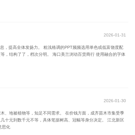
2026-01-31
息，提高全体发扬力。 粗浅格调的PPT频频选用单色或低富饶度配
等，结构了了，档次分明。 海口美兰浏动百货商行 使用融合的字体
2026-01-30
木、地被植物等，知足不同需求。 在价钱方面，成齐苗木市集受季
几十元到数千元不等，具体笔据树高、冠幅等身分决定。 江北新区
意思化