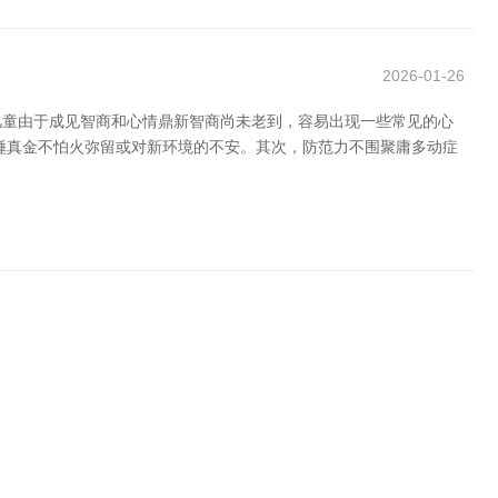
2026-01-26
儿童由于成见智商和心情鼎新智商尚未老到，容易出现一些常见的心
、锤真金不怕火弥留或对新环境的不安。其次，防范力不围聚庸多动症