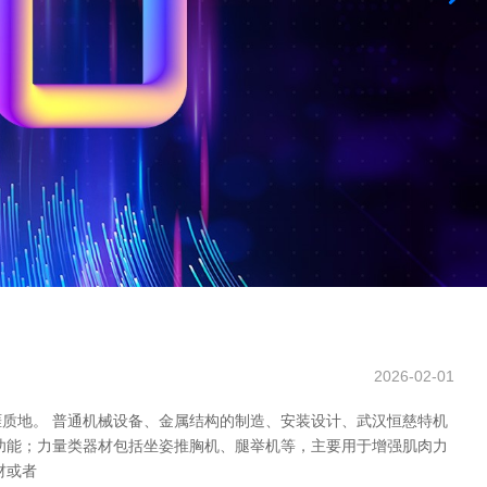
2026-02-01
质地。 普通机械设备、金属结构的制造、安装设计、武汉恒慈特机
功能；力量类器材包括坐姿推胸机、腿举机等，主要用于增强肌肉力
材或者