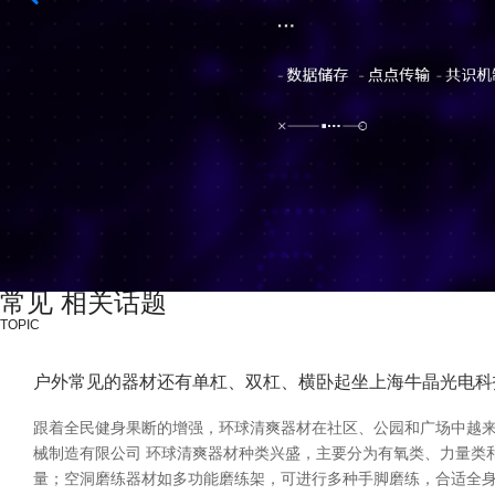
常见 相关话题
TOPIC
户外常见的器材还有单杠、双杠、横卧起坐上海牛晶光电科
跟着全民健身果断的增强，环球清爽器材在社区、公园和广场中越来
械制造有限公司 环球清爽器材种类兴盛，主要分为有氧类、力量类
量；空洞磨练器材如多功能磨练架，可进行多种手脚磨练，合适全身